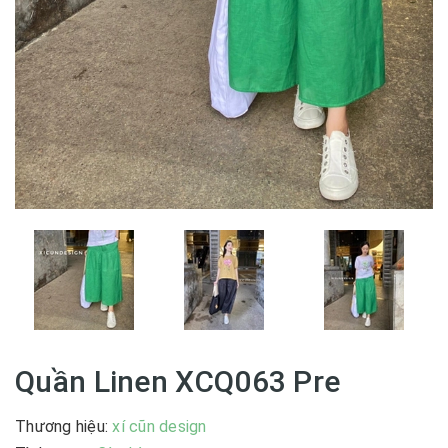
Quần Linen XCQ063 Pre
Thương hiệu:
xí cũn design