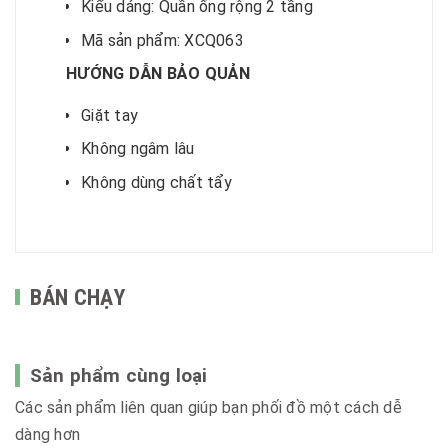
Kiểu dáng: Quần ống rộng 2 tầng
Mã sản phẩm: XCQ063
HƯỚNG DẪN BẢO QUẢN
Giặt tay
Không ngâm lâu
Không dùng chất tẩy
BÁN CHẠY
Sản phẩm cùng loại
Các sản phẩm liên quan giúp bạn phối đồ một cách dễ
dàng hơn