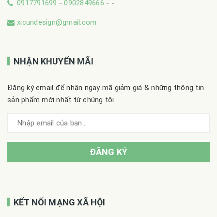
0917791699
-
0902849666
-
-
xicundesign@gmail.com
NHẬN KHUYẾN MÃI
Đăng ký email để nhận ngay mã giảm giá & những thông tin
sản phẩm mới nhất từ chúng tôi
ĐĂNG KÝ
KẾT NỐI MẠNG XÃ HỘI