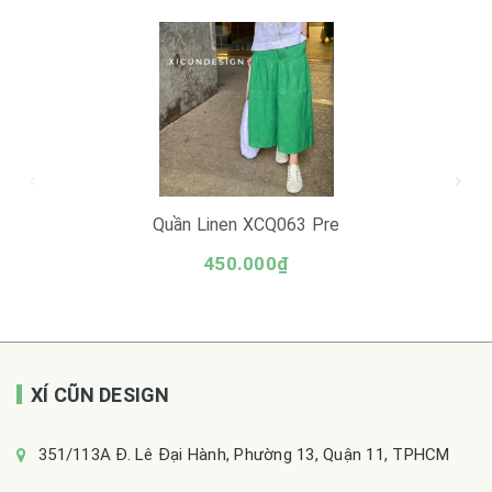
Quần Linen XCQ063 Pre
450.000₫
XÍ CŨN DESIGN
351/113A Đ. Lê Đại Hành, Phường 13, Quận 11, TPHCM