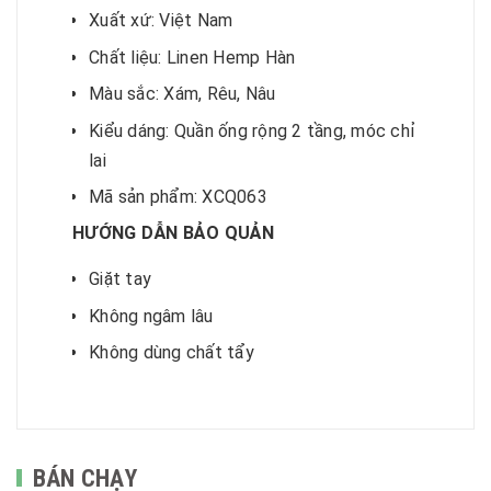
Xuất xứ: Việt Nam
Chất liệu: Linen Hemp Hàn
Màu sắc: Xám, Rêu, Nâu
Kiểu dáng: Quần ống rộng 2 tầng, móc chỉ
lai
Mã sản phẩm: XCQ063
HƯỚNG DẪN BẢO QUẢN
Giặt tay
Không ngâm lâu
Không dùng chất tẩy
BÁN CHẠY