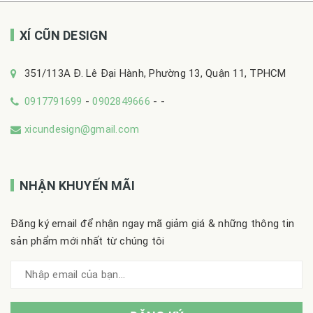
XÍ CŨN DESIGN
351/113A Đ. Lê Đại Hành, Phường 13, Quận 11, TPHCM
0917791699
-
0902849666
-
-
xicundesign@gmail.com
NHẬN KHUYẾN MÃI
Đăng ký email để nhận ngay mã giảm giá & những thông tin
sản phẩm mới nhất từ chúng tôi