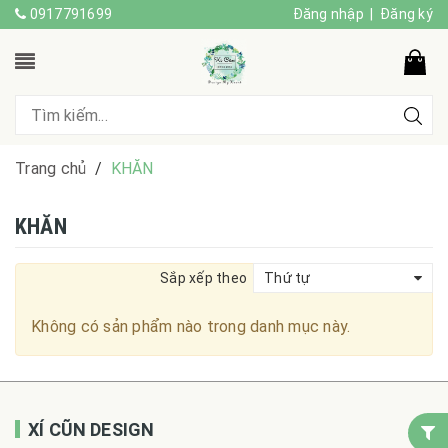
0917791699
Đăng nhập
|
Đăng ký
Trang chủ
/
KHĂN
KHĂN
Sắp xếp theo
Thứ tự
Không có sản phẩm nào trong danh mục này.
XÍ CŨN DESIGN