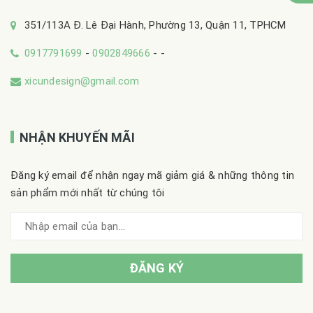
351/113A Đ. Lê Đại Hành, Phường 13, Quận 11, TPHCM
0917791699
-
0902849666
-
-
xicundesign@gmail.com
NHẬN KHUYẾN MÃI
Đăng ký email để nhận ngay mã giảm giá & những thông tin
sản phẩm mới nhất từ chúng tôi
ĐĂNG KÝ