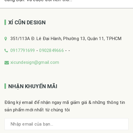
XÍ CŨN DESIGN
351/113A Đ. Lê Đại Hành, Phường 13, Quận 11, TPHCM
0917791699
-
0902849666
-
-
xicundesign@gmail.com
NHẬN KHUYẾN MÃI
Đăng ký email để nhận ngay mã giảm giá & những thông tin
sản phẩm mới nhất từ chúng tôi