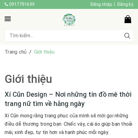
0917791699
Đăng nhập
|
Đăng ký
Trang chủ
/
Giới thiệu
Giới thiệu
Xí Cũn Design – Nơi những tín đồ mê thời
trang nữ tìm về hằng ngày
Xí Cũn mong rằng trang phục của mình sẽ mời gọi những
điều dễ thương trong bạn. Chiếc váy, cái áo giúp bạn thoải
mái, xinh đẹp, tự tin hơn và hạnh phúc mỗi ngày.