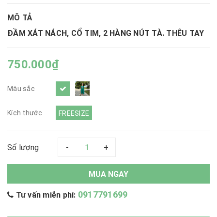
MÔ TẢ
ĐẦM XÁT NÁCH, CỔ TIM, 2 HÀNG NÚT TÀ. THÊU TAY
750.000₫
Màu sắc
Kích thước
FREESIZE
Số lượng
-
+
MUA NGAY
0917791699
Tư vấn miễn phí: