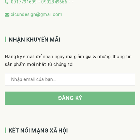
0917791699
-
0902849666
-
-
xicundesign@gmail.com
NHẬN KHUYẾN MÃI
Đăng ký email để nhận ngay mã giảm giá & những thông tin
sản phẩm mới nhất từ chúng tôi
ĐĂNG KÝ
KẾT NỐI MẠNG XÃ HỘI