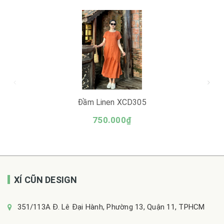
Đầm Linen XCD305
750.000₫
XÍ CŨN DESIGN
351/113A Đ. Lê Đại Hành, Phường 13, Quận 11, TPHCM