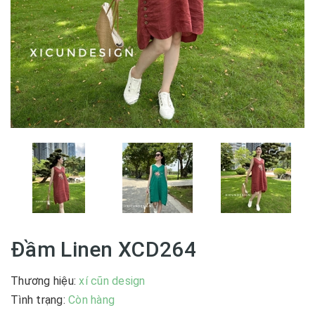
Đầm Linen XCD264
Thương hiệu:
xí cũn design
|
Tình trạng:
Còn hàng