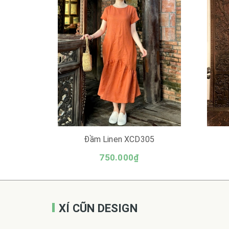
Đầm Linen XCD305
750.000₫
XÍ CŨN DESIGN