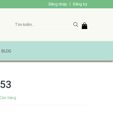
Đăng nhập
|
Đăng ký
BLOG
153
Còn hàng