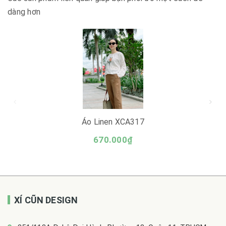
dàng hơn
Áo Linen XCA317
670.000₫
XÍ CŨN DESIGN