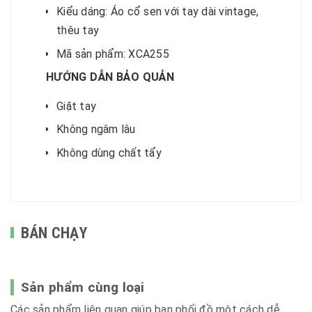
Kiểu dáng: Áo cổ sen với tay dài vintage,
thêu tay
Mã sản phẩm: XCA255
HƯỚNG DẪN BẢO QUẢN
Giặt tay
Không ngâm lâu
Không dùng chất tẩy
BÁN CHẠY
Sản phẩm cùng loại
Các sản phẩm liên quan giúp bạn phối đồ một cách dễ