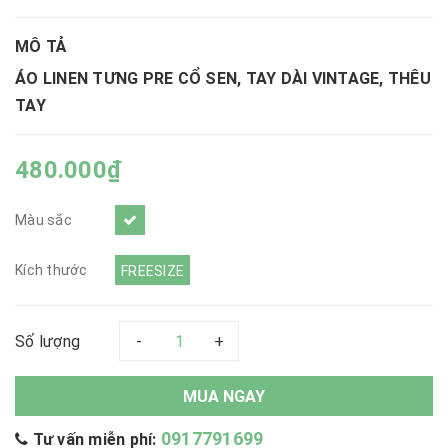
MÔ TẢ
ÁO LINEN TƯNG PRE CỔ SEN, TAY DÀI VINTAGE, THÊU
TAY
480.000₫
Màu sắc
Kích thước
FREESIZE
Số lượng
-
+
MUA NGAY
0917791699
Tư vấn miễn phí: