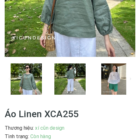
Áo Linen XCA255
Thương hiệu:
xí cũn design
|
Tình trạng:
Còn hàng