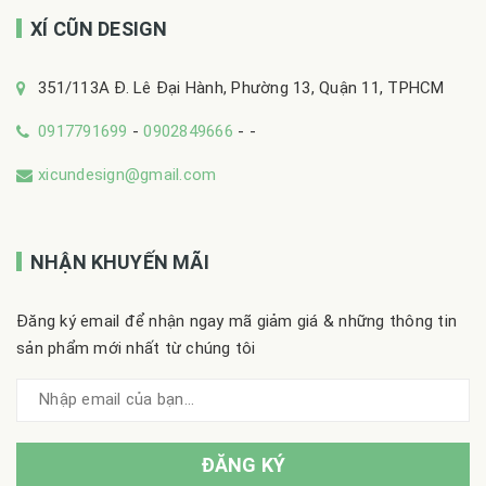
XÍ CŨN DESIGN
351/113A Đ. Lê Đại Hành, Phường 13, Quận 11, TPHCM
0917791699
-
0902849666
-
-
xicundesign@gmail.com
NHẬN KHUYẾN MÃI
Đăng ký email để nhận ngay mã giảm giá & những thông tin
sản phẩm mới nhất từ chúng tôi
ĐĂNG KÝ