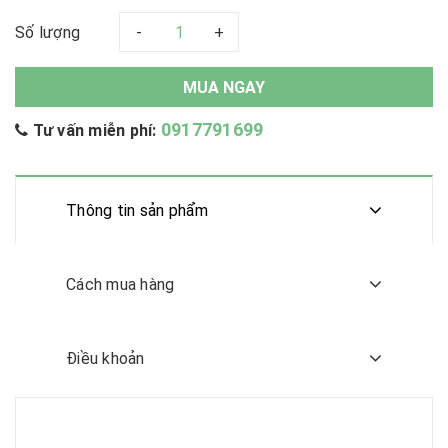
Số lượng
-
+
MUA NGAY
0917791699
Tư vấn miễn phí:
Thông tin sản phẩm
Cách mua hàng
Điều khoản