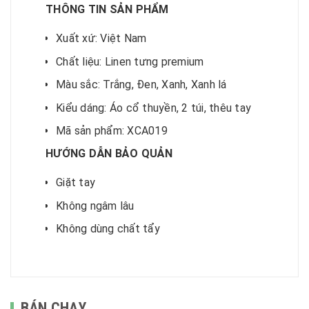
THÔNG TIN SẢN PHẨM
Xuất xứ: Việt Nam
Chất liệu: Linen tưng premium
Màu sắc: Trắng, Đen, Xanh, Xanh lá
Kiểu dáng: Áo cổ thuyền, 2 túi, thêu tay
Mã sản phẩm: XCA019
HƯỚNG DẪN BẢO QUẢN
Giặt tay
Không ngâm lâu
Không dùng chất tẩy
BÁN CHẠY