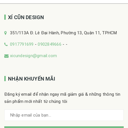
XÍ CŨN DESIGN
351/113A Đ. Lê Đại Hành, Phường 13, Quận 11, TPHCM
0917791699
-
0902849666
-
-
xicundesign@gmail.com
NHẬN KHUYẾN MÃI
Đăng ký email để nhận ngay mã giảm giá & những thông tin
sản phẩm mới nhất từ chúng tôi